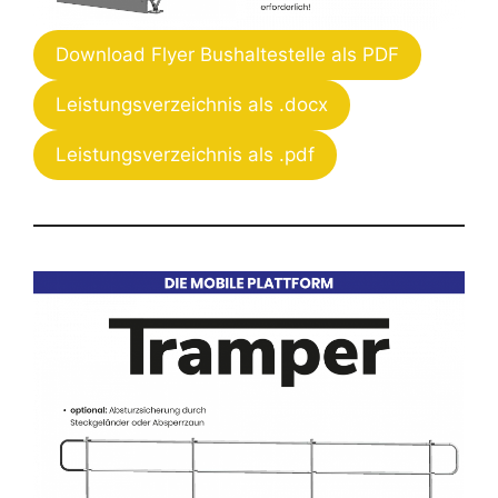
Download Flyer Bushaltestelle als PDF
Leistungsverzeichnis als .docx
Leistungsverzeichnis als .pdf